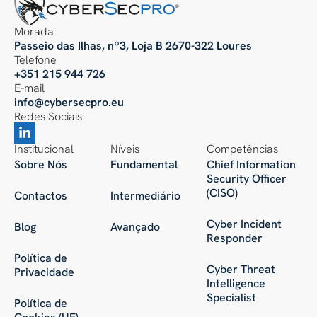
Morada
Passeio das Ilhas, nº3, Loja B 2670-322 Loures
Telefone
+351 215 944 726
E-mail
info@cybersecpro.eu
Redes Sociais
Institucional
Níveis
Competências
Sobre Nós
Fundamental
Chief Information
Security Officer
(CISO)
Contactos
Intermediário
Cyber Incident
Blog
Avançado
Responder
Política de
Cyber Threat
Privacidade
Intelligence
Specialist
Política de