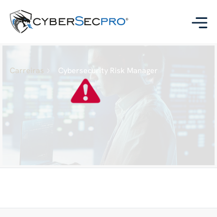
Carreiras
Cybersecurity Risk Manager