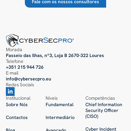
Fale com os nossos consultores
Morada
Passeio das Ilhas, nº3, Loja B 2670-322 Loures
Telefone
+351 215 944 726
E-mail
info@cybersecpro.eu
Redes Sociais
Institucional
Níveis
Competências
Sobre Nós
Fundamental
Chief Information
Security Officer
(CISO)
Contactos
Intermediário
Cyber Incident
Blog
Avançado