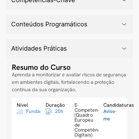
Conteúdos Programáticos
Atividades Práticas
Resumo do Curso
Aprenda a monitorizar e avaliar riscos de segurança
em ambientes digitais, fortalecendo a proteção
contínua da sua organização.
Nível
Duração
E-
Candidaturas
Competences
Fundamental
20h
Avise-
(Quadro
me
Europeu
de
Competências
Digitais)