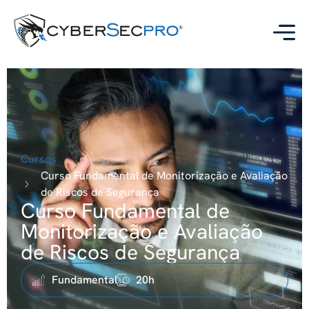
Cursos
Curso Fundamental de Monitorização e Avaliação
de Riscos de Segurança
Curso Fundamental de
Monitorização e Avaliação
de Riscos de Segurança
Fundamental
20h