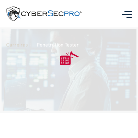
Carreiras
Penetration Tester