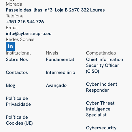
Morada
Passeio das Ilhas, nº3, Loja B 2670-322 Loures
Telefone
+351 215 944 726
E-mail
info@cybersecpro.eu
Redes Sociais
Institucional
Níveis
Competências
Sobre Nós
Fundamental
Chief Information
Security Officer
(CISO)
Contactos
Intermediário
Cyber Incident
Blog
Avançado
Responder
Política de
Cyber Threat
Privacidade
Intelligence
Specialist
Política de
Cookies (UE)
Cybersecurity