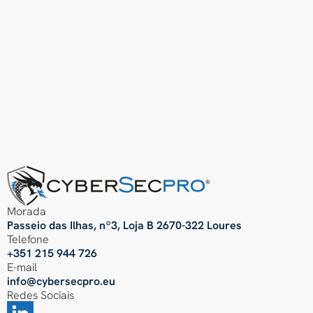
Morada
Passeio das Ilhas, nº3, Loja B 2670-322 Loures
Telefone
+351 215 944 726
E-mail
info@cybersecpro.eu
Redes Sociais