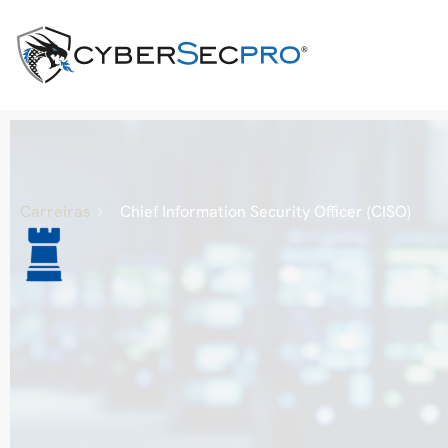
Carreiras
Chief Information Security Officer (CISO)