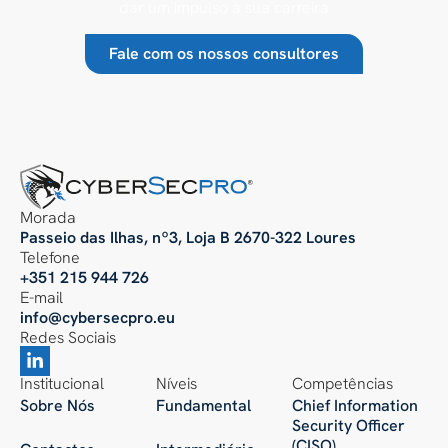
dar um impulso à sua carreira
Fale com os nossos consultores
Morada
Passeio das Ilhas, nº3, Loja B 2670-322 Loures
Telefone
+351 215 944 726
E-mail
info@cybersecpro.eu
Redes Sociais
Institucional
Níveis
Competências
Sobre Nós
Fundamental
Chief Information
Security Officer
(CISO)