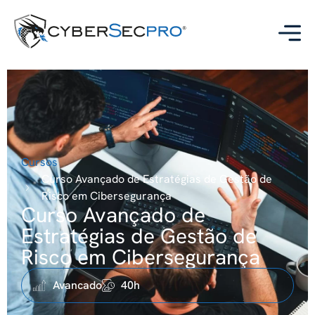
Cursos
Curso Avançado de Estratégias de Gestão de
Risco em Cibersegurança
Curso Avançado de
Estratégias de Gestão de
Risco em Cibersegurança
Avancado
40h