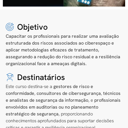
Objetivo
Capacitar os profissionais para realizar uma avaliação
estruturada dos riscos associados ao ciberespaço e
aplicar metodologias eficazes de tratamento,
assegurando a redução do risco residual e a resiliência
organizacional face a ameaças digitais.
Destinatários
Este curso destina-se a
gestores de risco e
conformidade
,
consultores de cibersegurança
,
técnicos
e analistas de segurança da informação
, e
profissionais
envolvidos em auditorias ou no planeamento
estratégico de segurança
, proporcionando
conhecimentos aprofundados para suportar decisões
críticas e garantir a resiliência organizacional.