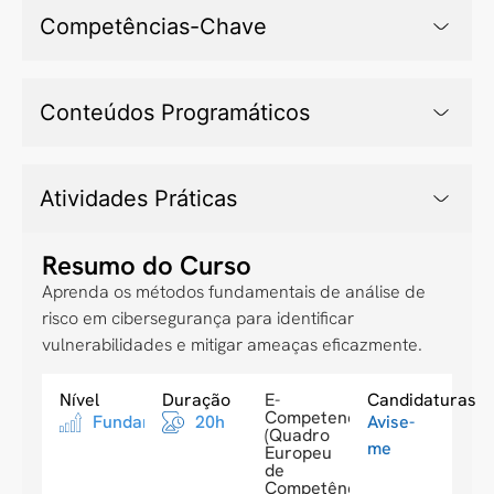
Competências-Chave
Conteúdos Programáticos
Atividades Práticas
Resumo do Curso
Aprenda os métodos fundamentais de análise de
risco em cibersegurança para identificar
vulnerabilidades e mitigar ameaças eficazmente.
Nível
Duração
E-
Candidaturas
Competences
Fundamental
20h
Avise-
(Quadro
me
Europeu
de
Competências