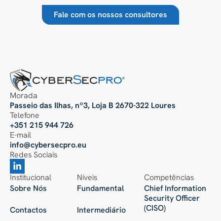
Fale com os nossos consultores
Morada
Passeio das Ilhas, nº3, Loja B 2670-322 Loures
Telefone
+351 215 944 726
E-mail
info@cybersecpro.eu
Redes Sociais
Institucional
Níveis
Competências
Sobre Nós
Fundamental
Chief Information
Security Officer
(CISO)
Contactos
Intermediário