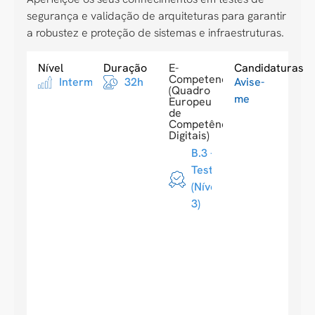
segurança e validação de arquiteturas para garantir
a robustez e proteção de sistemas e infraestruturas.
Nível
Duração
E-
Candidaturas
Competences
Intermediario
32h
Avise-
(Quadro
me
Europeu
de
Competências
Digitais)
B.3 -
Testes
(Nível
3)