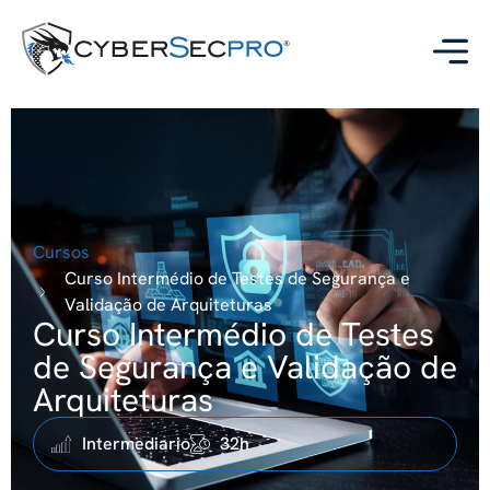
Cursos
Curso Intermédio de Testes de Segurança e
Validação de Arquiteturas
Curso Intermédio de Testes
de Segurança e Validação de
Arquiteturas
Intermediario
32h