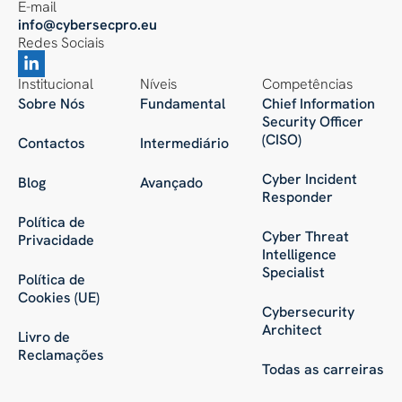
E-mail
info@cybersecpro.eu
Redes Sociais
Institucional
Níveis
Competências
Sobre Nós
Fundamental
Chief Information
Security Officer
(CISO)
Contactos
Intermediário
Cyber Incident
Blog
Avançado
Responder
Política de
Cyber Threat
Privacidade
Intelligence
Specialist
Política de
Cookies (UE)
Cybersecurity
Architect
Livro de
Reclamações
Todas as carreiras