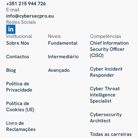
+351 215 944 726
E-mail
info@cybersecpro.eu
Redes Sociais
Institucional
Níveis
Competências
Sobre Nós
Fundamental
Chief Information
Security Officer
(CISO)
Contactos
Intermediário
Cyber Incident
Blog
Avançado
Responder
Política de
Cyber Threat
Privacidade
Intelligence
Specialist
Política de
Cookies (UE)
Cybersecurity
Architect
Livro de
Reclamações
Todas as carreiras