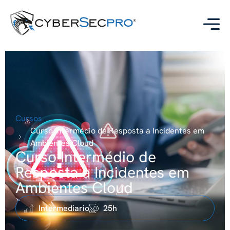
Cursos
Curso Intermédio de Resposta a Incidentes em
Ambientes Cloud
Curso Intermédio de
Resposta a Incidentes em
Ambientes Cloud
Intermediario
25h