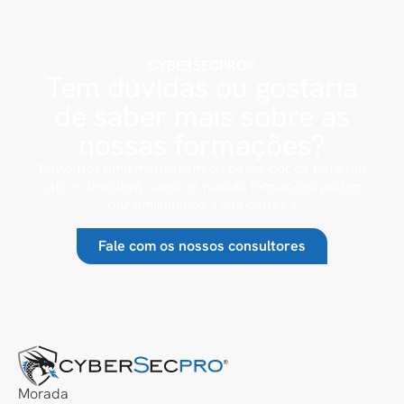
CYBERSECPRO®
Tem dúvidas ou gostaria
de saber mais sobre as
nossas formações?
Envie-nos uma mensagem ou passe por cá para um
café e descubra como as nossas formações podem
dar um impulso à sua carreira
Fale com os nossos consultores
Morada