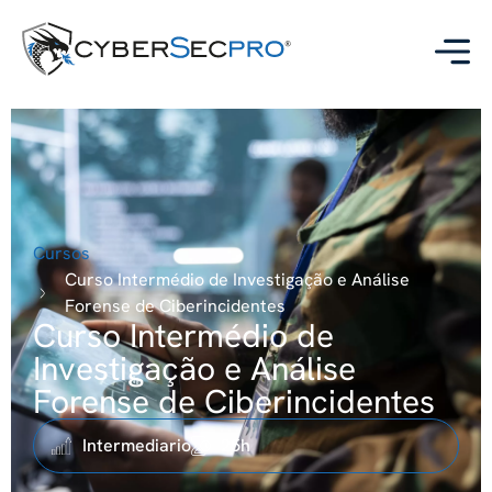
Cursos
Curso Intermédio de Investigação e Análise
Forense de Ciberincidentes
Curso Intermédio de
Investigação e Análise
Forense de Ciberincidentes
Intermediario
25h