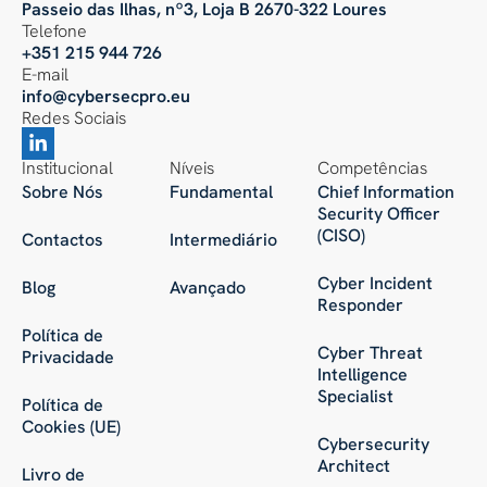
Passeio das Ilhas, nº3, Loja B 2670-322 Loures
Telefone
+351 215 944 726
E-mail
info@cybersecpro.eu
Redes Sociais
Institucional
Níveis
Competências
Sobre Nós
Fundamental
Chief Information
Security Officer
(CISO)
Contactos
Intermediário
Cyber Incident
Blog
Avançado
Responder
Política de
Cyber Threat
Privacidade
Intelligence
Specialist
Política de
Cookies (UE)
Cybersecurity
Architect
Livro de