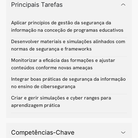
Principais Tarefas
Aplicar princípios de gestão da segurança da
informação na conceção de programas educativos
Desenvolver materiais e simulações alinhados com
normas de segurança e frameworks
Monitorizar a eficácia das formações e ajustar
conteúdos conforme novas ameaças
Integrar boas práticas de segurança da informação
no ensino de cibersegurança
Criar e gerir simulações e cyber ranges para
aprendizagem prática
Competências-Chave