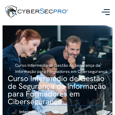
Cursos
Curso Intermédio de Gestão de Segurança da
Informação para Formadores em Cibersegurança
Curso Intermédio de Gestão
de Segurança da Informação
para Formadores em
Cibersegurança
Intermediario
40h