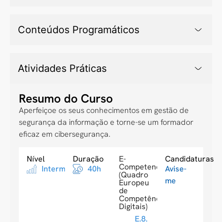
Conteúdos Programáticos
Atividades Práticas
Resumo do Curso
Aperfeiçoe os seus conhecimentos em gestão de
segurança da informação e torne-se um formador
eficaz em cibersegurança.
Nível
Duração
E-
Candidaturas
Competences
Intermediario
40h
Avise-
(Quadro
me
Europeu
de
Competências
Digitais)
E.8.