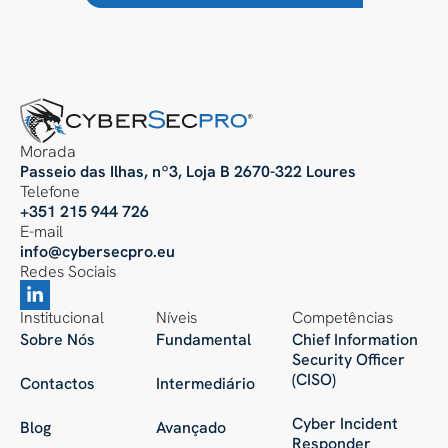
Morada
Passeio das Ilhas, nº3, Loja B 2670-322 Loures
Telefone
+351 215 944 726
E-mail
info@cybersecpro.eu
Redes Sociais
Institucional
Níveis
Competências
Sobre Nós
Fundamental
Chief Information
Security Officer
(CISO)
Contactos
Intermediário
Cyber Incident
Blog
Avançado
Responder