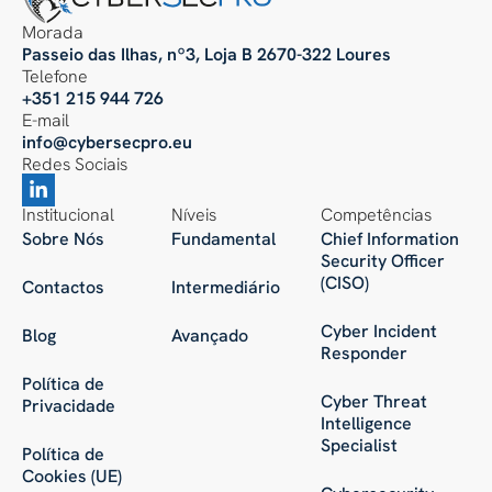
Morada
Passeio das Ilhas, nº3, Loja B 2670-322 Loures
Telefone
+351 215 944 726
E-mail
info@cybersecpro.eu
Redes Sociais
Institucional
Níveis
Competências
Sobre Nós
Fundamental
Chief Information
Security Officer
(CISO)
Contactos
Intermediário
Cyber Incident
Blog
Avançado
Responder
Política de
Cyber Threat
Privacidade
Intelligence
Specialist
Política de
Cookies (UE)