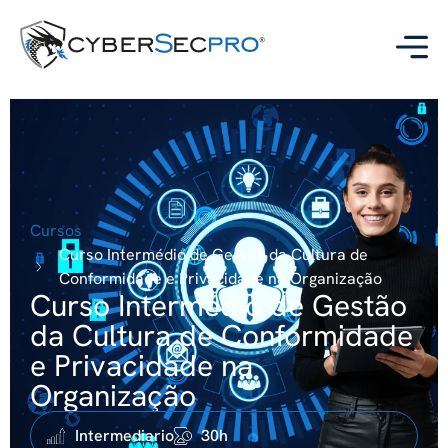
Cursos
Curso Intermédio de Gestão da Cultura de
Conformidade e Privacidade na Organização
Curso Intermédio de Gestão
da Cultura de Conformidade
e Privacidade na
Organização
Intermediario
30h