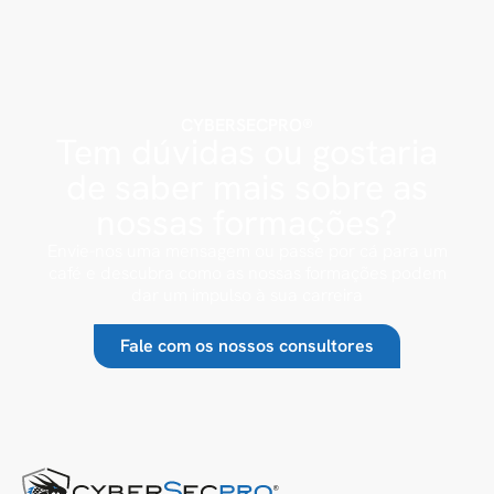
CYBERSECPRO®
Tem dúvidas ou gostaria
de saber mais sobre as
nossas formações?
Envie-nos uma mensagem ou passe por cá para um
café e descubra como as nossas formações podem
dar um impulso à sua carreira
Fale com os nossos consultores