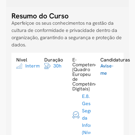
Resumo do Curso
Aperfeiçoe os seus conhecimentos na gestão da
cultura de conformidade e privacidade dentro da
organização, garantindo a segurança e proteção de
dados.
Nível
Duração
E-
Candidaturas
Competences
Intermediario
30h
Avise-
(Quadro
me
Europeu
de
Competências
Digitais)
E.8.
Gestão da
Segurança
da
Informação
(Nível 3)