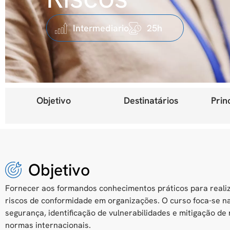
Intermediario
25h
Objetivo
Destinatários
Prin
Objetivo
Fornecer aos formandos conhecimentos práticos para realiz
riscos de conformidade em organizações. O curso foca-se 
segurança, identificação de vulnerabilidades e mitigação de
normas internacionais.