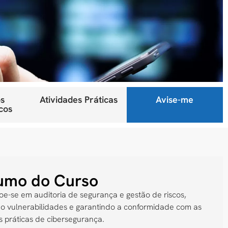
s
Atividades Práticas
Avise-me
cos
umo do Curso
oe-se em auditoria de segurança e gestão de riscos,
do vulnerabilidades e garantindo a conformidade com as
 práticas de cibersegurança.