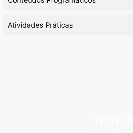
Conteúdos Programáticos
Atividades Práticas
Tem dú