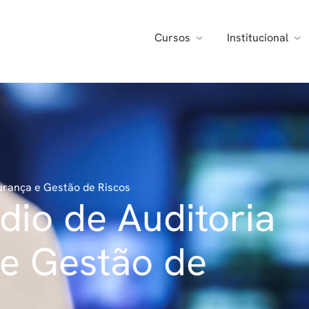
Cursos
Institucional
urança e Gestão de Riscos
dio de Auditoria
e Gestão de