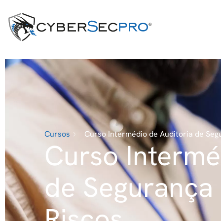
Cursos
Curso Intermédio de Auditoria de Seg
Curso Intermé
de Segurança 
Riscos