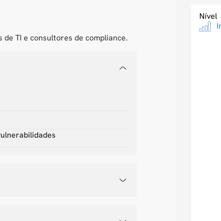
Nível
I
s de TI e consultores de compliance.
ulnerabilidades