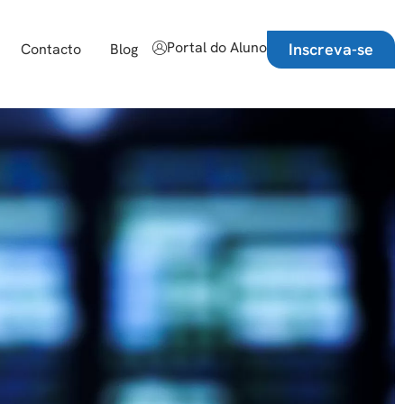
Portal do Aluno
Inscreva-se
Contacto
Blog