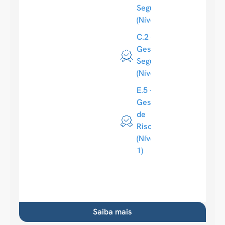
Segurança
(Nível 1)
C.2 -
Gestão de
Segurança
(Nível 1)
E.5 -
Gestão
de
Riscos
(Nível
1)
Saiba mais