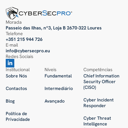
Morada
Passeio das Ilhas, nº3, Loja B 2670-322 Loures
Telefone
+351 215 944 726
E-mail
info@cybersecpro.eu
Redes Sociais
Institucional
Níveis
Competências
Sobre Nós
Fundamental
Chief Information
Security Officer
(CISO)
Contactos
Intermediário
Cyber Incident
Blog
Avançado
Responder
Política de
Cyber Threat
Privacidade
Intelligence