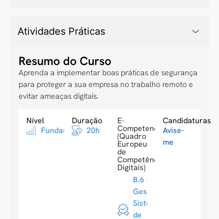
Atividades Práticas
Resumo do Curso
Aprenda a implementar boas práticas de segurança
para proteger a sua empresa no trabalho remoto e
evitar ameaças digitais.
Nível
Duração
E-
Candidaturas
Competences
Fundamental
20h
Avise-
(Quadro
me
Europeu
de
Competências
Digitais)
B.6 -
Gestão de
Sistemas
de