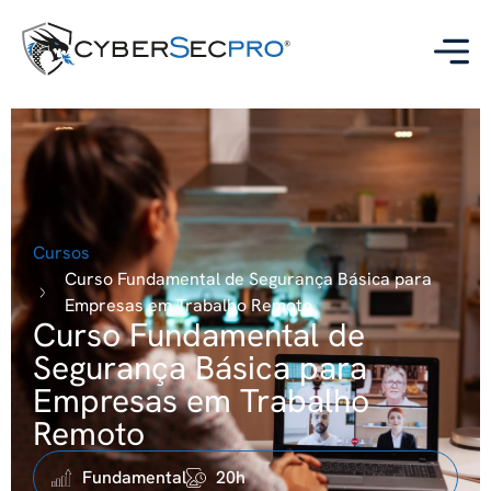
Cursos
Curso Fundamental de Segurança Básica para
Empresas em Trabalho Remoto
Curso Fundamental de
Segurança Básica para
Empresas em Trabalho
Remoto
Fundamental
20h