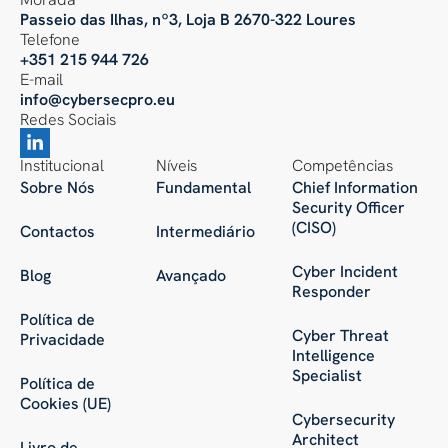
Passeio das Ilhas, nº3, Loja B 2670-322 Loures
Telefone
+351 215 944 726
E-mail
info@cybersecpro.eu
Redes Sociais
Institucional
Níveis
Competências
Sobre Nós
Fundamental
Chief Information
Security Officer
(CISO)
Contactos
Intermediário
Cyber Incident
Blog
Avançado
Responder
Política de
Cyber Threat
Privacidade
Intelligence
Specialist
Política de
Cookies (UE)
Cybersecurity
Architect
Livro de