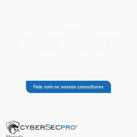
CYBERSECPRO®
Tem dúvidas ou gostaria
de saber mais sobre as
nossas formações?
Envie-nos uma mensagem ou passe por cá para um
café e descubra como as nossas formações podem
dar um impulso à sua carreira
Fale com os nossos consultores
Morada