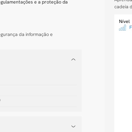
egulamentações e a proteção da
cadeia 
Nível
 segurança da informação e
a