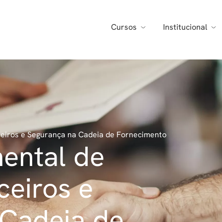
Cursos
Institucional
eiros e Segurança na Cadeia de Fornecimento
ental de
ceiros e
 Cadeia de