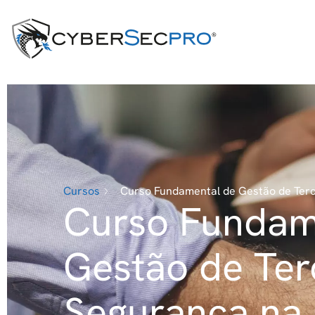
Cursos
Curso Fundamental de Gestão de Terc
Curso Fundam
Gestão de Ter
Segurança na