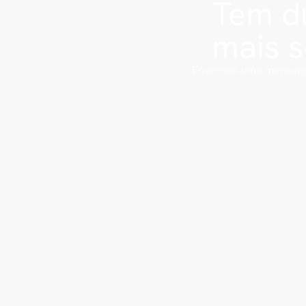
Tem dú
mais 
Envie-nos uma mensage