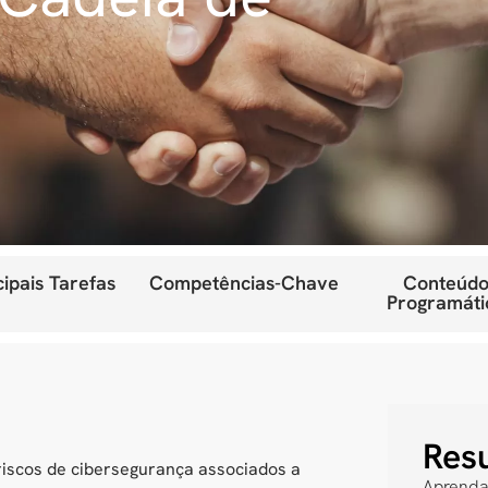
cipais Tarefas
Competências-Chave
Conteúdo
Programáti
Res
r riscos de cibersegurança associados a
Aprenda