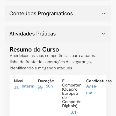
Conteúdos Programáticos
Atividades Práticas
Resumo do Curso
Aperfeiçoe as suas competências para atuar na
linha da frente das operações de segurança,
identificando e mitigando ataques.
Nível
Duração
E-
Candidaturas
Competences
Intermediario
50h
Avise-
(Quadro
me
Europeu
de
Competências
Digitais)
B.1 -