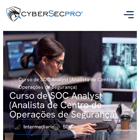
Cursos
Curso de SOC Analyst (Analista de Centro de
Operações de Segurança)
Curso de SOC Analyst
(Analista de Centro de
Operações de Segurança)
Intermediario
50h