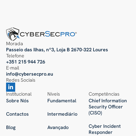
Morada
Passeio das Ilhas, nº3, Loja B 2670-322 Loures
Telefone
+351 215 944 726
E-mail
info@cybersecpro.eu
Redes Sociais
Institucional
Níveis
Competências
Sobre Nós
Fundamental
Chief Information
Security Officer
(CISO)
Contactos
Intermediário
Cyber Incident
Blog
Avançado
Responder