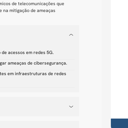
cnicos de telecomunicações que
e na mitigação de ameaças
o de acessos em redes 5G.
tigar ameaças de cibersegurança.
tes em infraestruturas de redes