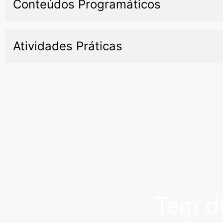
Conteúdos Programáticos
Atividades Práticas
Tem dú