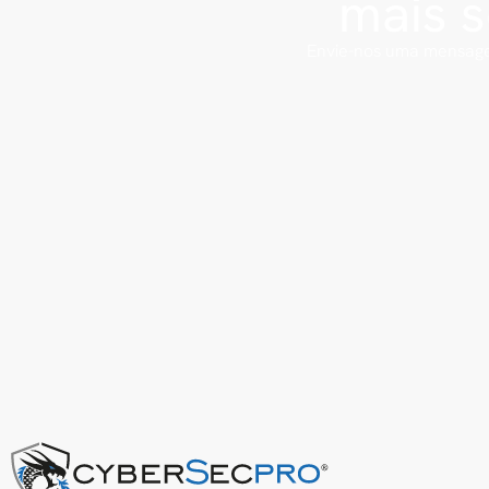
mais 
Envie-nos uma mensage