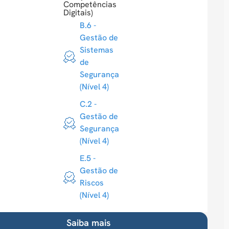
Competências
Digitais)
B.6 -
Gestão de
Sistemas
de
Segurança
(Nível 4)
C.2 -
Gestão de
Segurança
(Nível 4)
E.5 -
Gestão de
Riscos
(Nível 4)
Saiba mais