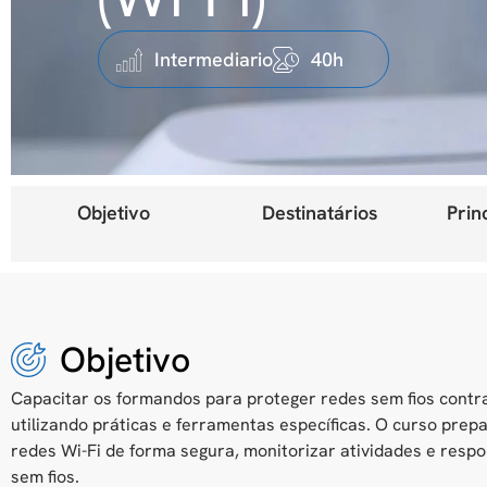
Intermediario
40h
Objetivo
Destinatários
Prin
Objetivo
Capacitar os formandos para proteger redes sem fios cont
utilizando práticas e ferramentas específicas. O curso prepa
redes Wi-Fi de forma segura, monitorizar atividades e resp
sem fios.