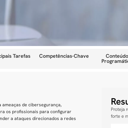
cipais Tarefas
Competências-Chave
Conteúdo
Programáti
Res
ra ameaças de cibersegurança,
Proteja 
ra os profissionais para configurar
forte e 
onder a ataques direcionados a redes