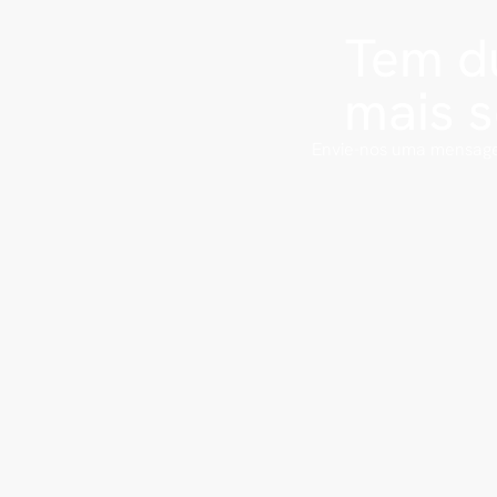
Tem dú
mais 
Envie-nos uma mensage