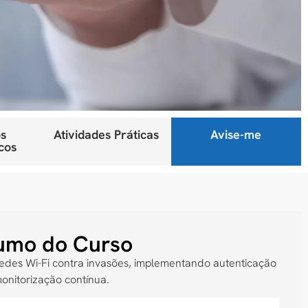
s
Atividades Práticas
Avise-me
cos
umo do Curso
redes Wi-Fi contra invasões, implementando autenticação
monitorização contínua.