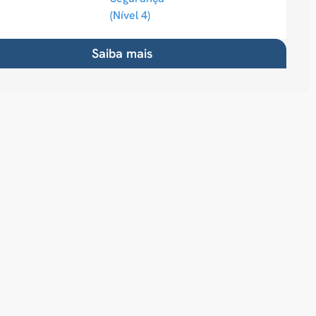
(Nível 4)
Saiba mais