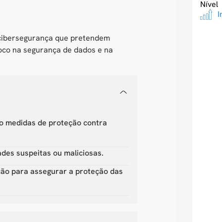
Nível
I
e cibersegurança que pretendem
foco na segurança de dados e na
do medidas de proteção contra
dades suspeitas ou maliciosas.
ção para assegurar a proteção das