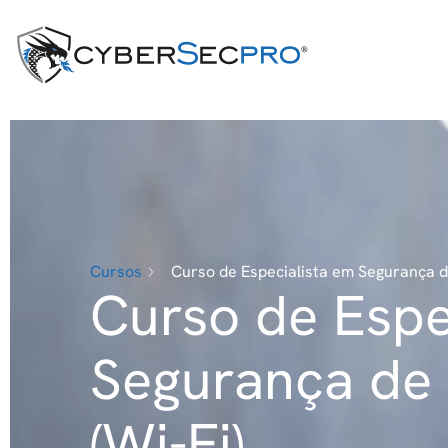
Cursos
Curso de Especialista em Segurança d
Curso de Espe
Segurança de
(Wi-Fi)