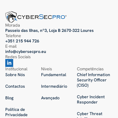
Morada
Passeio das Ilhas, nº3, Loja B 2670-322 Loures
Telefone
+351 215 944 726
E-mail
info@cybersecpro.eu
Redes Sociais
Institucional
Níveis
Competências
Sobre Nós
Fundamental
Chief Information
Security Officer
(CISO)
Contactos
Intermediário
Cyber Incident
Blog
Avançado
Responder
Política de
Cyber Threat
Privacidade