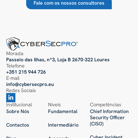
Fale com os nossos consultores
Morada
Passeio das Ilhas, nº3, Loja B 2670-322 Loures
Telefone
+351 215 944 726
E-mail
info@cybersecpro.eu
Redes Sociais
Institucional
Níveis
Competências
Sobre Nós
Fundamental
Chief Information
Security Officer
(CISO)
Contactos
Intermediário
Cyber Incident