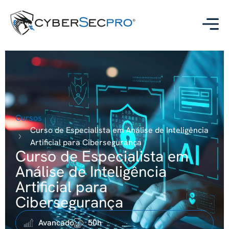
Cursos
Curso de Especialista em Análise de Inteligência
Artificial para Cibersegurança
Curso de Especialista em
Análise de Inteligência
Artificial para
Cibersegurança
Avancado
50h