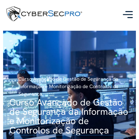
Cursos
Curso Avançado de Gestão de Segurança da
Informação e Monitorização de Controlos de
Segurança
Curso Avançado de Gestão
de Segurança da Informação
e Monitorização de
Controlos de Segurança