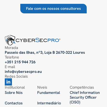
Fale com os nossos consultores
Morada
Passeio das Ilhas, nº3, Loja B 2670-322 Loures
Telefone
+351 215 944 726
E-mail
info@cybersecpro.eu
Redes Sociais
Institucional
Níveis
Competências
Sobre Nós
Fundamental
Chief Information
Security Officer
(CISO)
Contactos
Intermediário