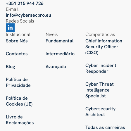
+351 215 944 726
E-mail
info@cybersecpro.eu
Redes Sociais
Institucional
Níveis
Competências
Sobre Nós
Fundamental
Chief Information
Security Officer
(CISO)
Contactos
Intermediário
Cyber Incident
Blog
Avançado
Responder
Política de
Cyber Threat
Privacidade
Intelligence
Specialist
Política de
Cookies (UE)
Cybersecurity
Architect
Livro de
Reclamações
Todas as carreiras