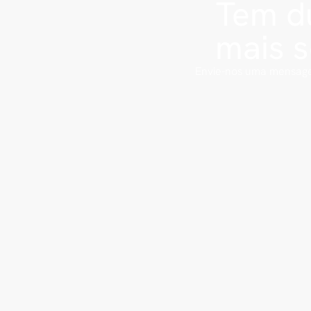
Tem dú
mais 
Envie-nos uma mensage