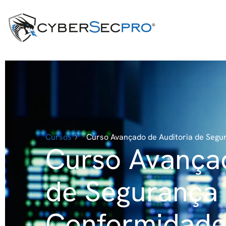
Cursos
Curso Avançado de Auditoria de Segur
Curso Avançad
de Segurança
Conformidad