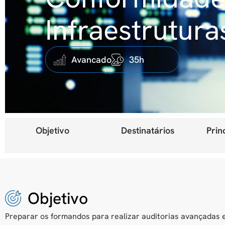
Infraestrutura
Avancado
35h
Objetivo
Destinatários
Prin
Objetivo
Preparar os formandos para realizar auditorias avançadas e