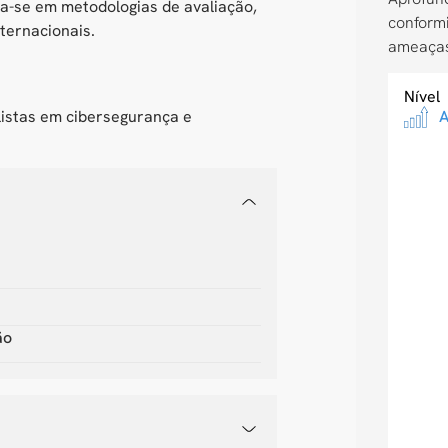
a-se em metodologias de avaliação,
conformi
ternacionais.
ameaças
Nível
listas em cibersegurança e
ão