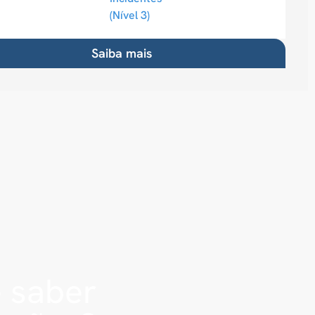
(Nível 3)
Saiba mais
e saber