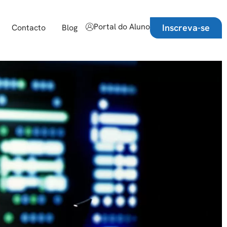
Portal do Aluno
Inscreva-se
Contacto
Blog