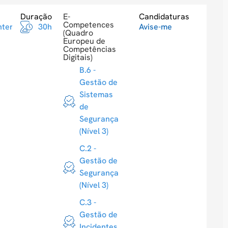
Duração
E-
Candidaturas
Competences
ntermediario
30h
Avise-me
(Quadro
Europeu de
Competências
Digitais)
B.6 -
Gestão de
Sistemas
de
Segurança
(Nível 3)
C.2 -
Gestão de
Segurança
(Nível 3)
C.3 -
Gestão de
Incidentes