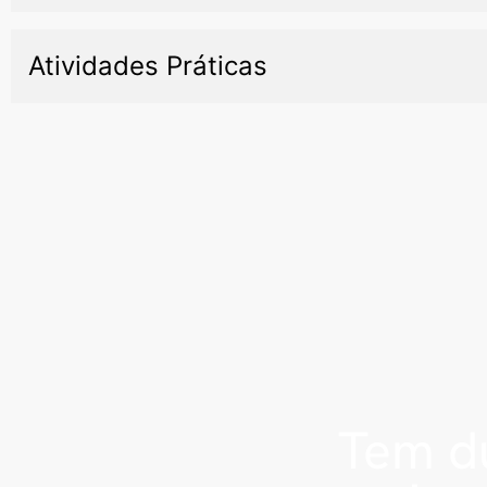
Atividades Práticas
Tem dú