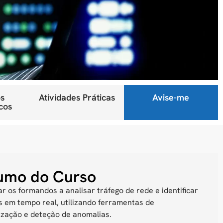
s
Atividades Práticas
Avise-me
cos
umo do Curso
r os formandos a analisar tráfego de rede e identificar
 em tempo real
, utilizando ferramentas de
ização e deteção de anomalias.