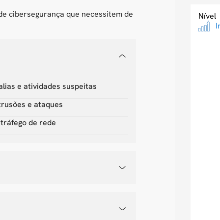
 de cibersegurança que necessitem de
Nível
I
alias e atividades suspeitas
trusões e ataques
tráfego de rede