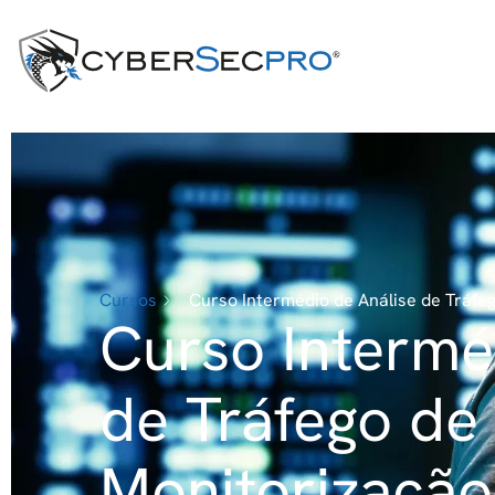
Cursos
Curso Intermédio de Análise de Tráf
Curso Intermé
de Tráfego de
Monitorizaçã