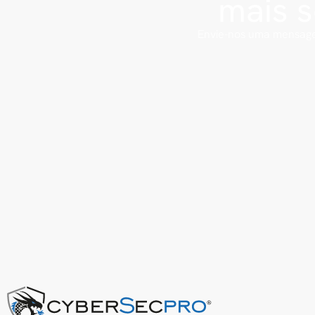
mais 
Envie-nos uma mensage