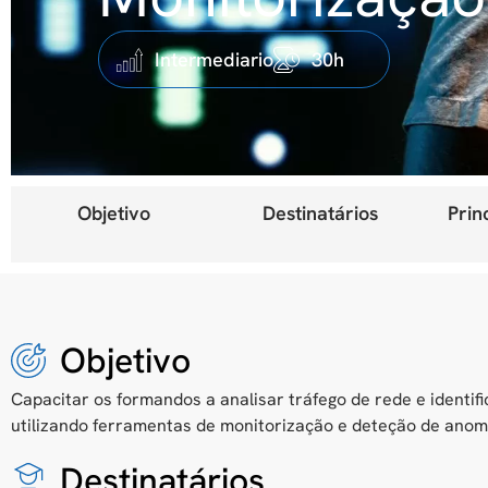
Intermediario
30h
Objetivo
Destinatários
Prin
Objetivo
Capacitar os formandos a analisar tráfego de rede e identif
utilizando ferramentas de monitorização e deteção de anom
Destinatários