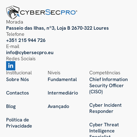
Morada
Passeio das Ilhas, nº3, Loja B 2670-322 Loures
Telefone
+351 215 944 726
E-mail
info@cybersecpro.eu
Redes Sociais
Institucional
Níveis
Competências
Sobre Nós
Fundamental
Chief Information
Security Officer
(CISO)
Contactos
Intermediário
Cyber Incident
Blog
Avançado
Responder
Política de
Cyber Threat
Privacidade
Intelligence
Specialist